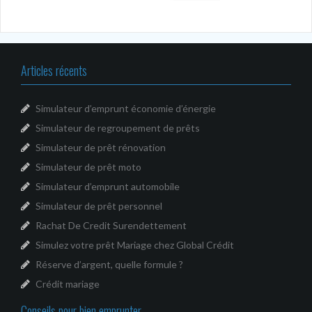
Articles récents
Simulateur d’emprunt économie d’énergie
Simulateur de regroupement de prêts
Simulateur de prêt rénovation
Simulateur de prêt moto
Simulateur d’emprunt automobile
Simulateur de prêt personnel
Rachat De Credit Surendettement
Simulez votre prêt Mariage chez Global Crédit
Réserve d’argent, quelle formule ?
Crédit mariage
Conseils pour bien emprunter