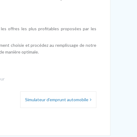
les offres les plus profitables proposées par les
ement choisie et procédez au remplissage de notre
s de manière optimale.
eur
Simulateur d’emprunt automobile