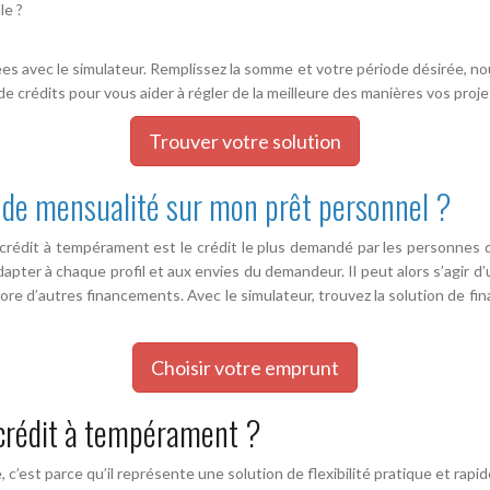
le ?
ées avec le simulateur. Remplissez la somme et votre période désirée, no
e crédits pour vous aider à régler de la meilleure des manières vos proje
Trouver votre solution
e mensualité sur mon prêt personnel ?
édit à tempérament est le crédit le plus demandé par les personnes qu
pter à chaque profil et aux envies du demandeur. Il peut alors s’agir
re d’autres financements. Avec le simulateur, trouvez la solution de fin
Choisir votre emprunt
 crédit à tempérament ?
’est parce qu’il représente une solution de flexibilité pratique et rapide a