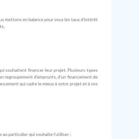
us mettons en balance pour vous les taux d’intérêt
ts.
i souhaitent financer leur projet. Plusieurs types
 d’un regroupement d’emprunts, d’un financement de
ancement qui cadre le mieux à votre projet et à vos
u particulier qui souhaite l’utiliser :