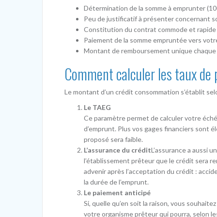
Détermination de la somme à emprunter (100
Peu de justificatif à présenter concernant s
Constitution du contrat commode et rapide
Paiement de la somme empruntée vers votre
Montant de remboursement unique chaque
Comment calculer les taux de 
Le montant d’un crédit consommation s’établit selo
Le TAEG
Ce paramètre permet de calculer votre échéan
d’emprunt. Plus vos gages financiers sont él
proposé sera faible.
L’assurance du crédit
L’assurance a aussi un
l’établissement prêteur que le crédit sera r
advenir après l’acceptation du crédit : accid
la durée de l’emprunt.
Le paiement anticipé
Si, quelle qu’en soit la raison, vous souhai
votre organisme prêteur qui pourra, selon le