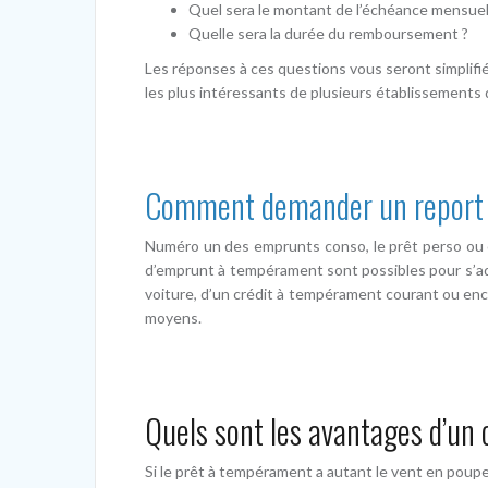
Quel sera le montant de l’échéance mensuel
Quelle sera la durée du remboursement ?
Les réponses à ces questions vous seront simplifi
les plus intéressants de plusieurs établissements d
Comment demander un report d
Numéro un des emprunts conso, le prêt perso ou cr
d’emprunt à tempérament sont possibles pour s’ada
voiture, d’un crédit à tempérament courant ou enco
moyens.
Quels sont les avantages d’un
Si le prêt à tempérament a autant le vent en poupe, c