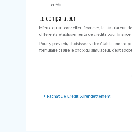
crédit.
Le comparateur
Mieux qu’un conseiller financier, le simulateur 
différents établissements de crédits pour financer
Pour y parvenir, choisissez votre établissement 
formulaire ! Faire le choix du simulateur, c’est ado
Navigation
Rachat De Credit Surendettement
de
l’article