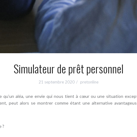
Simulateur de prêt personnel
21 septembre 2020
pretonline
 qu’un aléa, une envie qui nous tient à cœur ou une situation except
ent, peut alors se montrer comme étant une alternative avantageuse
e ?