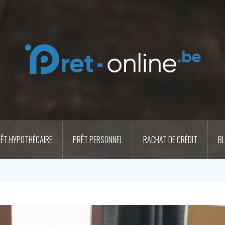
ÊT HYPOTHÉCAIRE
PRÊT PERSONNEL
RACHAT DE CRÉDIT
B