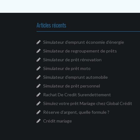
Articles récents
Simulateur d’emprunt économie d’énergie
Simulateur de regroupement de prêts
Simulateur de prêt rénovation
Simulateur de prêt moto
Simulateur d’emprunt automobile
Simulateur de prêt personnel
Rachat De Credit Surendettement
Simulez votre prêt Mariage chez Global Crédit
Réserve d’argent, quelle formule ?
Crédit mariage