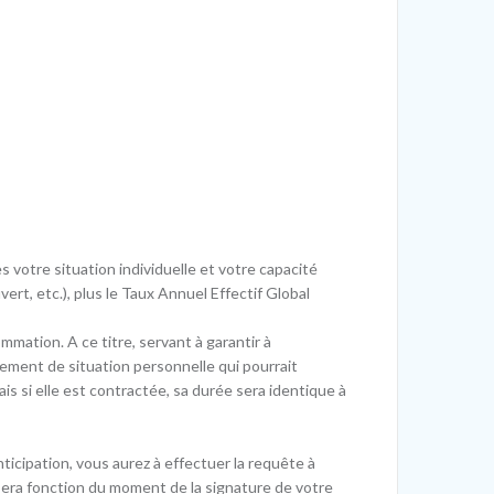
 votre situation individuelle et votre capacité
rt, etc.), plus le Taux Annuel Effectif Global
mmation. A ce titre, servant à garantir à
rsement de situation personnelle qui pourrait
is si elle est contractée, sa durée sera identique à
ticipation, vous aurez à effectuer la requête à
 sera fonction du moment de la signature de votre