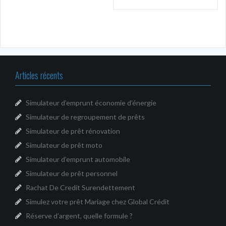
l’article
Articles récents
Simulateur d’emprunt économie d’énergie
Simulateur de regroupement de prêts
Simulateur de prêt rénovation
Simulateur de prêt moto
Simulateur d’emprunt automobile
Simulateur de prêt personnel
Rachat De Credit Surendettement
Simulez votre prêt Mariage chez Global Crédit
Réserve d’argent, quelle formule ?