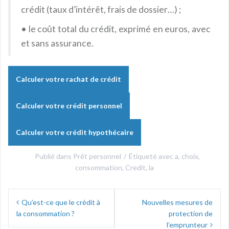
crédit (taux d’intérêt, frais de dossier…) ;
•
le coût total du crédit, exprimé en euros, avec
et sans assurance.
Calculer votre rachat de crédit
Calculer votre crédit personnel
Calculer votre crédit hypothécaire
Publié dans
Prêt personnel
Étiqueté avec
a
,
choix
,
consommation
,
Credit
,
la
Navigation
Qu’est-ce que le crédit à
Nouvelles mesures de
de
la consommation ?
protection de
l’emprunteur