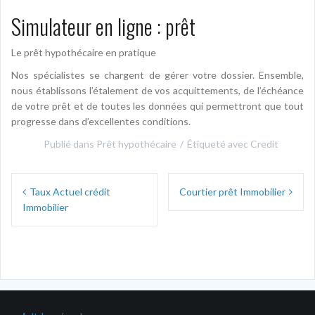
Simulateur en ligne : prêt
Le prêt hypothécaire en pratique
Nos spécialistes se chargent de gérer votre dossier. Ensemble,
nous établissons l’étalement de vos acquittements, de l’échéance
de votre prêt et de toutes les données qui permettront que tout
progresse dans d’excellentes conditions.
Publié dans
Prêt hypothécaire
Étiqueté avec
Credit
Navigation
Taux Actuel crédit
Courtier prêt Immobilier
de
Immobilier
l’article