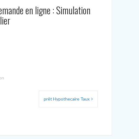
demande en ligne : Simulation
lier
on
prêt Hypothecaire Taux