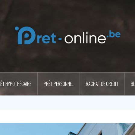
ÊT HYPOTHÉCAIRE
PRÊT PERSONNEL
RACHAT DE CRÉDIT
B