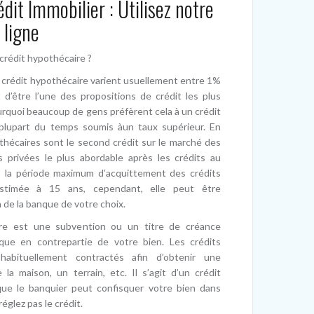
dit Immobilier : Utilisez notre
 ligne
 crédit hypothécaire ?
n crédit hypothécaire varient usuellement entre 1%
 d’être l’une des propositions de crédit les plus
urquoi beaucoup de gens préfèrent cela à un crédit
 plupart du temps soumis àun taux supérieur. En
othécaires sont le second crédit sur le marché des
 privées le plus abordable après les crédits au
, la période maximum d’acquittement des crédits
estimée à 15 ans, cependant, elle peut être
 de la banque de votre choix.
ire est une subvention ou un titre de créance
ue en contrepartie de votre bien. Les crédits
habituellement contractés afin d’obtenir une
e la maison, un terrain, etc. Il s’agit d’un crédit
e que le banquier peut confisquer votre bien dans
églez pas le crédit.