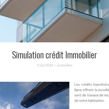
Simulation crédit Immobilier
9 mai 2019
pretonline
Les crédits hypothéca
ligne offrent la possi
vont de travaux de res
de votre habitation.