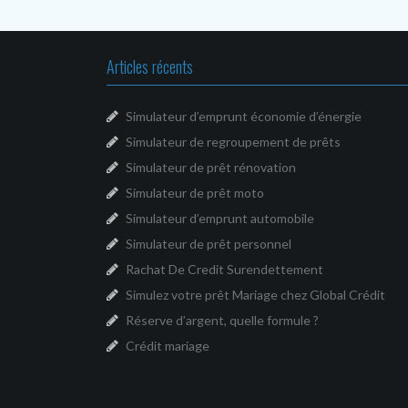
Articles récents
Simulateur d’emprunt économie d’énergie
Simulateur de regroupement de prêts
Simulateur de prêt rénovation
Simulateur de prêt moto
Simulateur d’emprunt automobile
Simulateur de prêt personnel
Rachat De Credit Surendettement
Simulez votre prêt Mariage chez Global Crédit
Réserve d’argent, quelle formule ?
Crédit mariage